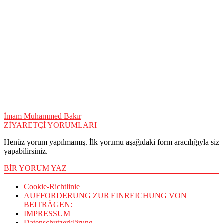
İmam Muhammed Bakır
ZİYARETÇİ YORUMLARI
Henüz yorum yapılmamış. İlk yorumu aşağıdaki form aracılığıyla siz
yapabilirsiniz.
BİR YORUM YAZ
Cookie-Richtlinie
AUFFORDERUNG ZUR EINREICHUNG VON
BEITRÄGEN:
IMPRESSUM
Datenschutzerklärung