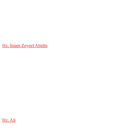
Hz. İmam Zeynel Abidin
Hz. Ali