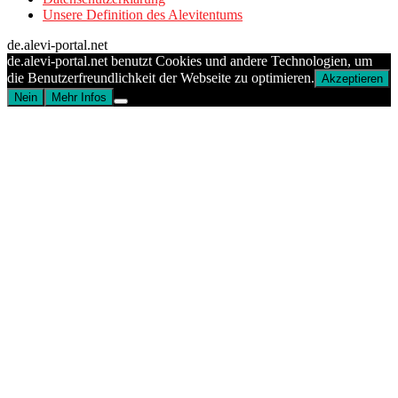
Unsere Definition des Alevitentums
de.alevi-portal.net
de.alevi-portal.net benutzt Cookies und andere Technologien, um
die Benutzerfreundlichkeit der Webseite zu optimieren.
Akzeptieren
Nein
Mehr Infos