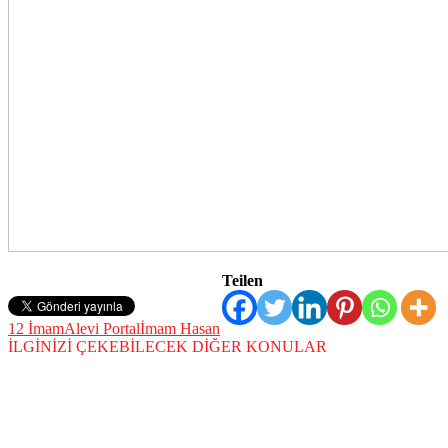
Teilen
12 İmam
Alevi Portal
İmam Hasan
İLGİNİZİ ÇEKEBİLECEK DİĞER KONULAR