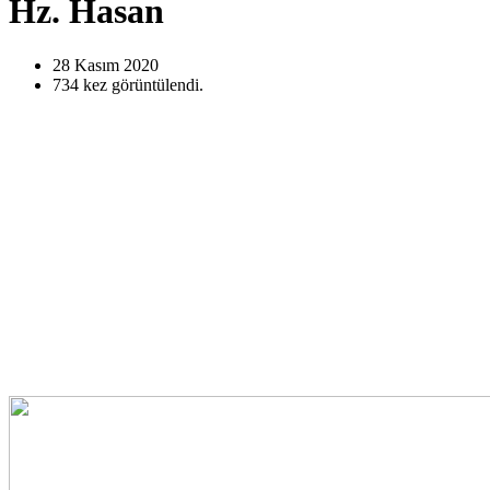
Hz. Hasan
28 Kasım
2020
734
kez görüntülendi.