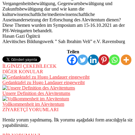
Vergangenheitsbewältigung, Gegenwartsbewältigung und
Zukunftsbewältigung dar und wie kann die
kulturwissenschaftliche/medienwissenschaftliche
Auseinandersetzung der Erforschung des Alevitentum dienen?
Diese Themen wurden im Symposium am 15-16.10.2021 an der
PH-Weingarten behandelt.
Hasan Gazi Ögütcü
Alevitisches Bildungswerk ” Sah Ibrahim Veli” e.V. Ravensburg
Teilen
İLGİNİZİ ÇEKEBİLECEK
DİĞER KONULAR
Gedanktafel zu Hugo Landauer eingeweiht
Unsere Definition des Alevitentums
Vollkommenheit im Alevitentum
ZİYARETÇİ YORUMLARI
Henüz yorum yapılmamış. İlk yorumu aşağıdaki form aracılığıyla siz
yapabilirsiniz.