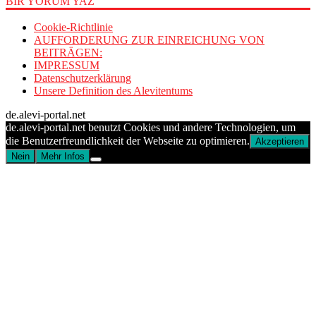
BİR YORUM YAZ
Cookie-Richtlinie
AUFFORDERUNG ZUR EINREICHUNG VON
BEITRÄGEN:
IMPRESSUM
Datenschutzerklärung
Unsere Definition des Alevitentums
de.alevi-portal.net
de.alevi-portal.net benutzt Cookies und andere Technologien, um
die Benutzerfreundlichkeit der Webseite zu optimieren.
Akzeptieren
Nein
Mehr Infos